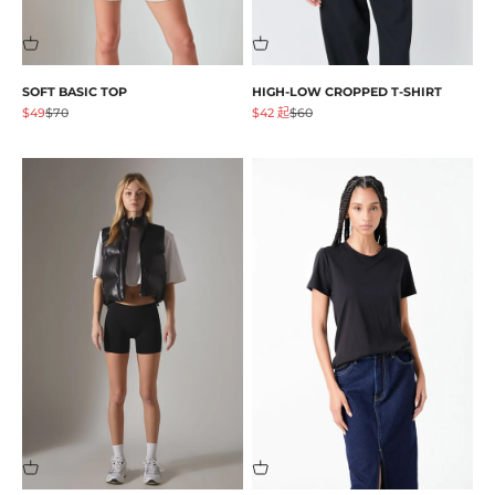
SOFT BASIC TOP
HIGH-LOW CROPPED T-SHIRT
促销价格
原价
促销价格
原价
$49
$70
$42 起
$60