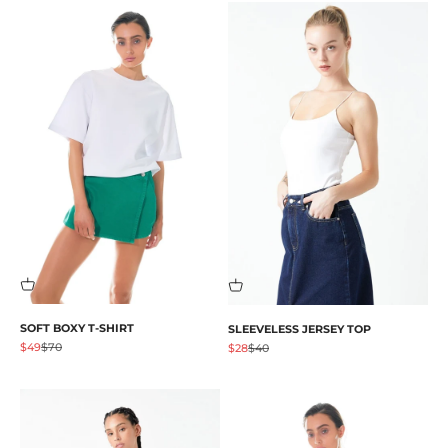
SOFT BOXY T-SHIRT
SLEEVELESS JERSEY TOP
促销价格
原价
$49
$70
促销价格
原价
$28
$40