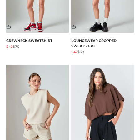
CREWNECK SWEATSHIRT
LOUNGEWEAR CROPPED
SWEATSHIRT
促销价格
原价
$49
$70
促销价格
原价
$42
$60