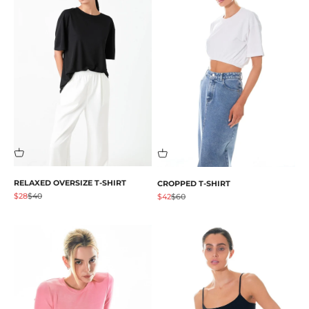
RELAXED OVERSIZE T-SHIRT
CROPPED T-SHIRT
促销价格
原价
$28
$40
促销价格
原价
$42
$60