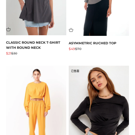
CLASSIC ROUND NECK T-SHIRT
ASYMMETRIC RUCHED TOP
WITH ROUND NECK
促销价格
原价
$49
$70
促销价格
原价
$21
$30
已售罄