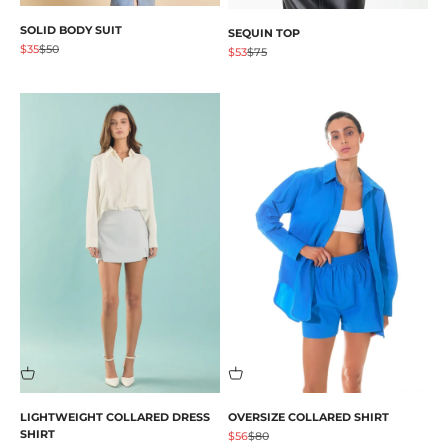
SOLID BODY SUIT
SEQUIN TOP
促销价格
原价
$35
$50
促销价格
原价
$53
$75
LIGHTWEIGHT COLLARED DRESS
OVERSIZE COLLARED SHIRT
SHIRT
促销价格
原价
$56
$80