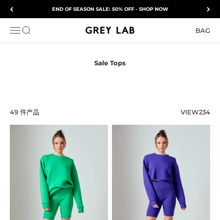
跳转到内容
END OF SEASON SALE: 50% OFF - SHOP NOW
Grey Lab
打开导航菜单
打开搜索
BAG
49 件产品
VIEW
2
3
4