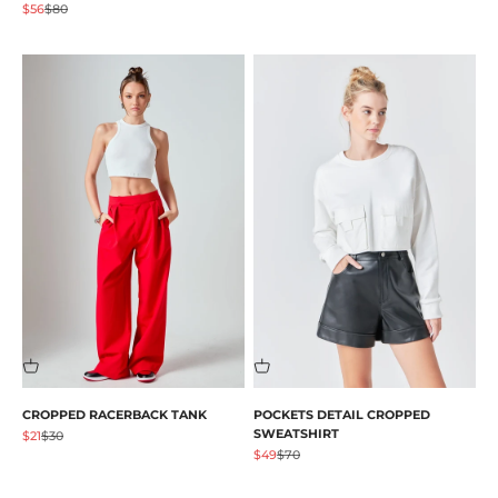
促销价格
原价
$56
$80
CROPPED RACERBACK TANK
POCKETS DETAIL CROPPED
SWEATSHIRT
促销价格
原价
$21
$30
促销价格
原价
$49
$70