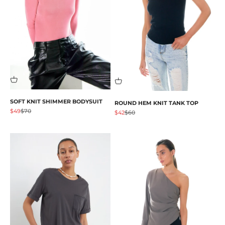
SOFT KNIT SHIMMER BODYSUIT
ROUND HEM KNIT TANK TOP
促销价格
原价
$49
$70
促销价格
原价
$42
$60