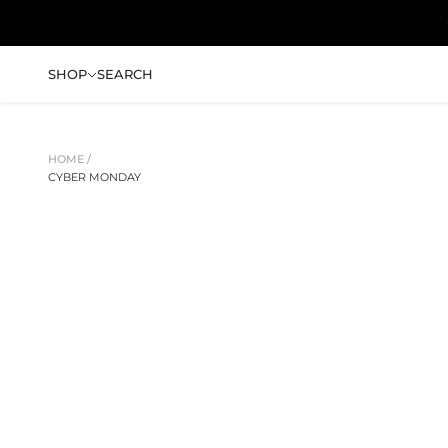
コンテンツへスキップ
SHOP
SEARCH
HOME /
CYBER MONDAY