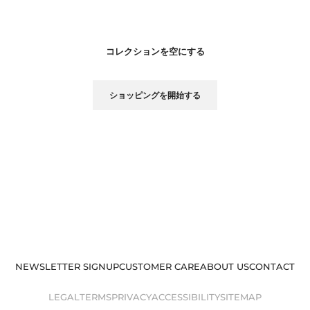
コレクションを空にする
ショッピングを開始する
NEWSLETTER SIGNUP
CUSTOMER CARE
ABOUT US
CONTACT
LEGAL
TERMS
PRIVACY
ACCESSIBILITY
SITEMAP