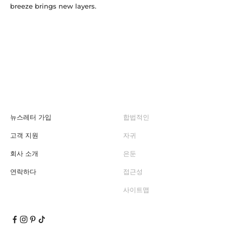
breeze brings new layers.
뉴스레터 가입
합법적인
고객 지원
자귀
회사 소개
은둔
연락하다
접근성
사이트맵