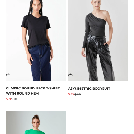
CLASSIC ROUND NECK T-SHIRT
ASYMMETRIC BODYSUIT
WITH ROUND HEM
Prix de vente
Prix normal
$49
$70
Prix de vente
Prix normal
$21
$30